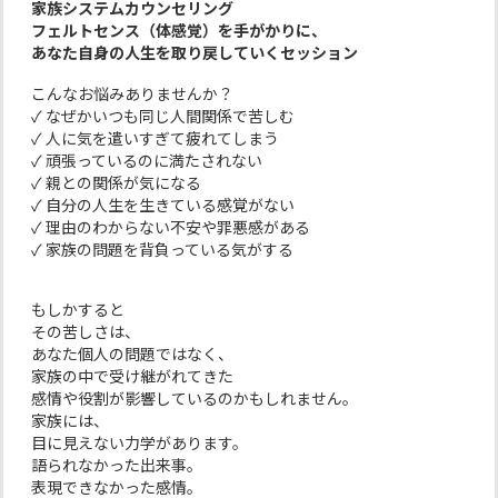
家族システムカウンセリング
フェルトセンス（体感覚）を手がかりに、
あなた自身の人生を取り戻していくセッション
こんなお悩みありませんか？
✓ なぜかいつも同じ人間関係で苦しむ
✓ 人に気を遣いすぎて疲れてしまう
✓ 頑張っているのに満たされない
✓ 親との関係が気になる
✓ 自分の人生を生きている感覚がない
✓ 理由のわからない不安や罪悪感がある
✓ 家族の問題を背負っている気がする
もしかすると
その苦しさは、
あなた個人の問題ではなく、
家族の中で受け継がれてきた
感情や役割が影響しているのかもしれません。
家族には、
目に見えない力学があります。
語られなかった出来事。
表現できなかった感情。