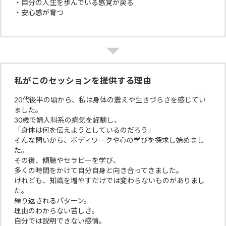
・自分の人生を歩んでいる感覚が戻る
・安心感が育つ
私がこのセッションを提供する理由
20代後半の頃から、私は身体の震えや生きづらさを感じてい
ました。
30歳で婦人科系の病気を経験し、
「身体は何を伝えようとしているのだろう」
そんな問いから、ボディワークや心の学びを探求し始めまし
た。
その後、傾聴やセラピーを学び、
多くの時間をかけて自分自身と向き合ってきました。
けれども、知識を増やすだけでは変わらないものがありまし
た。
繰り返されるパターン。
理由のわからない苦しさ。
自分では説明できない感情。