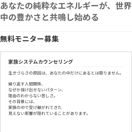
内
あなたの純粋なエネルギーが、世界
容
を
中の豊かさと共鳴し始める
ス
キ
ッ
無料モニター募集
プ
家族システムカウンセリング
生きづらさの原因は、あなたの中だけにあるとは限りません。
繰り返す人間関係、
なぜか抜け出せないパターン、
理由のわからない苦しさ。
その背景には、
家族の中で受け継がれてきた
見えない影響が隠れていることがあります。