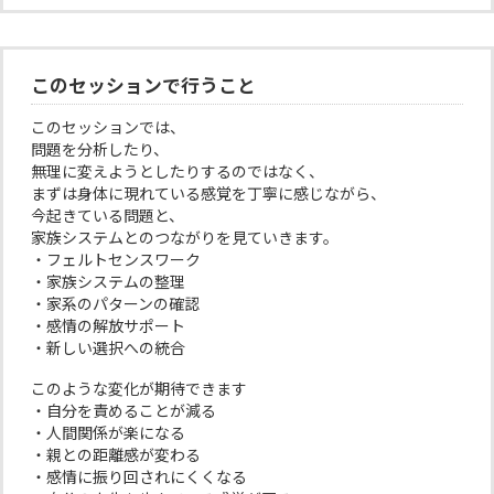
このセッションで行うこと
このセッションでは、
問題を分析したり、
無理に変えようとしたりするのではなく、
まずは身体に現れている感覚を丁寧に感じながら、
今起きている問題と、
家族システムとのつながりを見ていきます。
・フェルトセンスワーク
・家族システムの整理
・家系のパターンの確認
・感情の解放サポート
・新しい選択への統合
このような変化が期待できます
・自分を責めることが減る
・人間関係が楽になる
・親との距離感が変わる
・感情に振り回されにくくなる